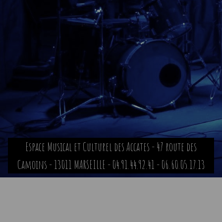
Espace Musical et Culturel des Accates - 47 route des
Camoins - 13011 MARSEILLE - 04.91.44.92.41 - 06.60.05.17.13