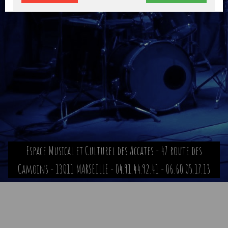
Espace Musical et Culturel des Accates - 47 route des
Camoins - 13011 MARSEILLE - 04.91.44.92.41 - 06.60.05.17.13