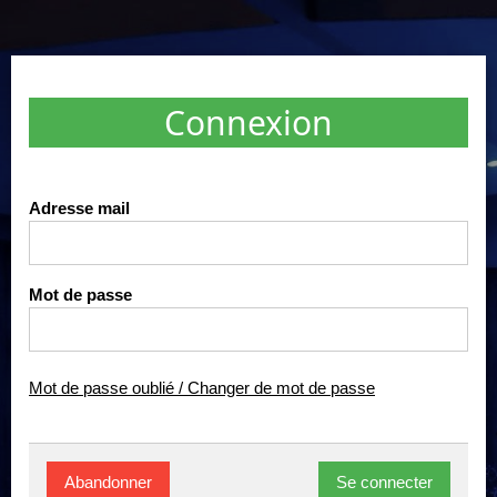
Connexion
Adresse mail
Mot de passe
Mot de passe oublié / Changer de mot de passe
E.M.C.A
Abandonner
Se connecter